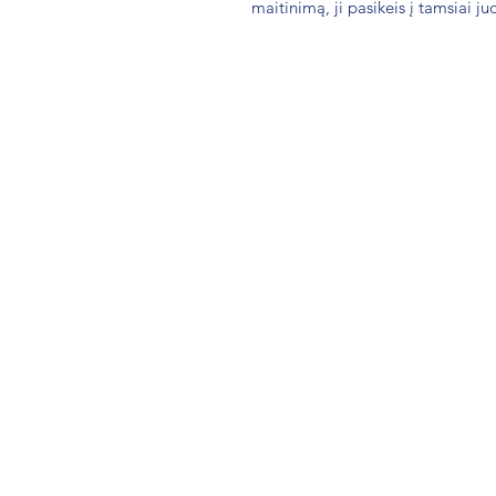
maitinimą, ji pasikeis į tamsiai ju