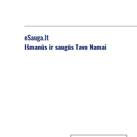
eSauga.lt
Išmanūs ir saugūs Tavo Namai