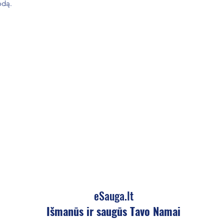
odą.
eSauga.lt
Išmanūs ir saugūs Tavo Namai