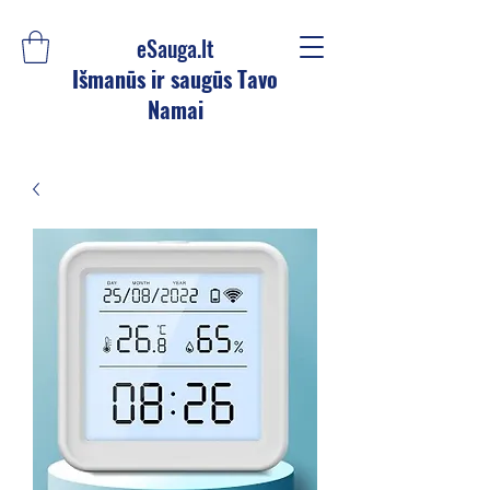
eSauga.lt
Išmanūs ir saugūs Tavo
Namai