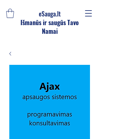
eSauga.lt
Išmanūs ir saugūs Tavo
Namai