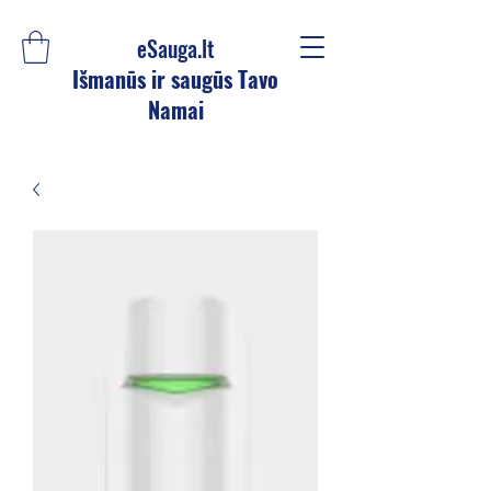
eSauga.lt
Išmanūs ir saugūs Tavo
Namai